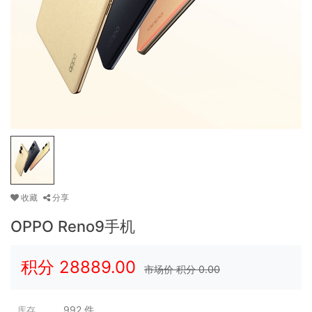
收藏
分享
OPPO Reno9手机
积分
28889.00
市场价 积分
0.00
992
件
库存