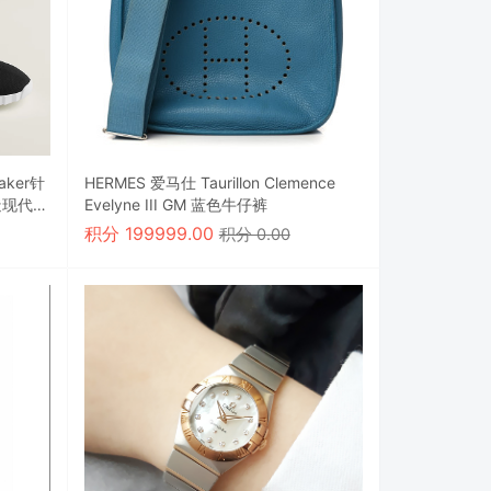
aker针
HERMES 爱马仕 Taurillon Clemence
造现代运
Evelyne III GM 蓝色牛仔裤
积分
199999.00
积分 0.00