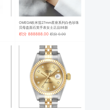
OMEGA欧米茄27mm星座系列白色珍珠
贝母盘面石英手表女士正品98新
积分
888888.00
积分 0.00