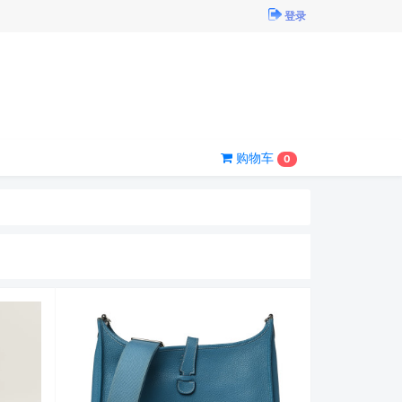
登录
购物车
0