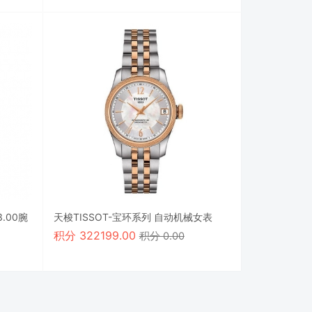
3.00腕
天梭TISSOT-宝环系列 自动机械女表
积分
322199.00
积分 0.00