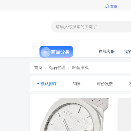
首页
在线客服
我
首页
钻石代理
轻奢潮流
默认排序
销量
评价次数