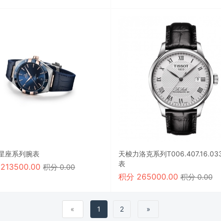
星座系列腕表
天梭力洛克系列T006.407.16.03
表
8213500.00
积分 0.00
积分
265000.00
积分 0.00
«
1
2
»