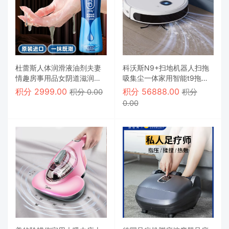
杜蕾斯人体润滑液油剂夫妻
科沃斯N9+扫地机器人扫拖
情趣房事用品女阴道滋润私
吸集尘一体家用智能t9拖洗
处爽滑免洗xe
x1omni官翻机
积分
2999.00
积分
56888.00
积分 0.00
积分
0.00