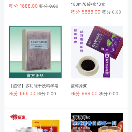
*60ml/8袋/盒*3盒
积分
1688.00
积分 0.00
积分
5888.00
积分 0.00
【超强】多功能干洗精华皂
蓝莓原浆
积分
666.00
积分
999.00
积分 0.00
积分 0.00