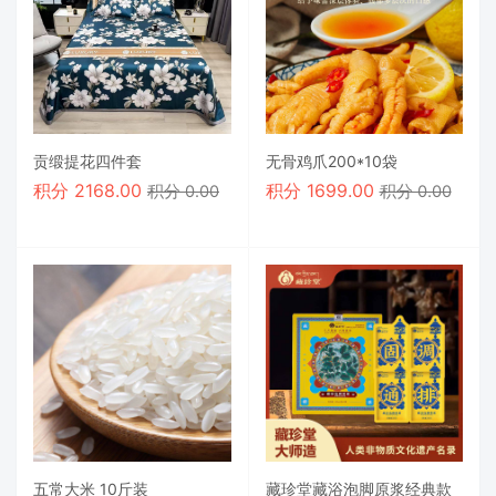
贡缎提花四件套
无骨鸡爪200*10袋
积分
2168.00
积分
1699.00
积分 0.00
积分 0.00
五常大米 10斤装
藏珍堂藏浴泡脚原浆经典款