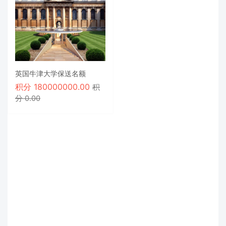
英国牛津大学保送名额
积分
180000000.00
积
分 0.00