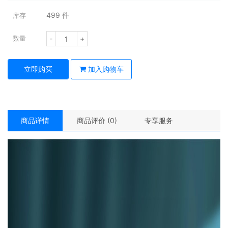
499
件
库存
-
+
数量
立即购买
加入购物车
商品详情
商品评价 (0)
专享服务