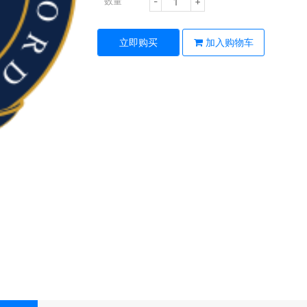
-
+
数量
立即购买
加入购物车