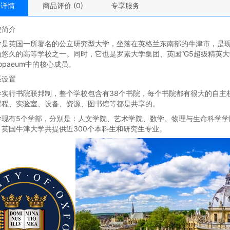
品详情
商品评价 (0)
专享服务
校简介
学是英国一所著名的公立研究型大学，坐落在英格兰东南部的牛津市，是
为悠久的高等学校之一。同时，它也是罗素大学集团、英国“G5超级精英
ropaeum中的核心成员。
系设置
学实行书院联邦制，整个学校包含有38个书院，每个书院都有很大的自主
课程、实验室、设备、资源、图书馆等都是共享的。
学现有5个学部，分别是：人文学院、艺术学院、数学、物理与生命科学学
。英国牛津大学共提供近300个本科生和研究生专业。