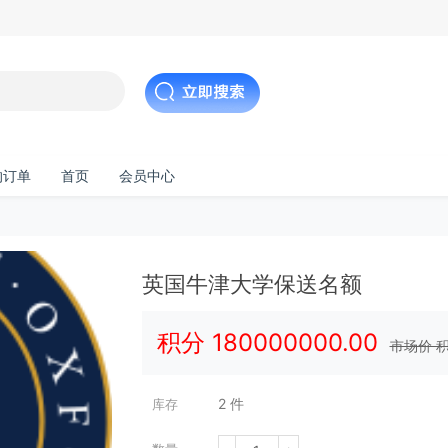
的订单
首页
会员中心
英国牛津大学保送名额
积分
180000000.00
市场价 
2
件
库存