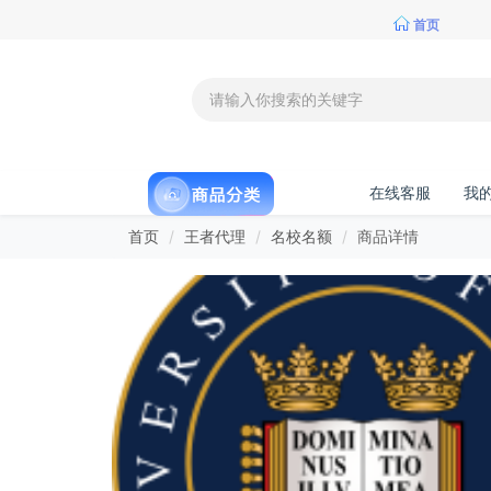
首页
在线客服
我
首页
王者代理
名校名额
商品详情