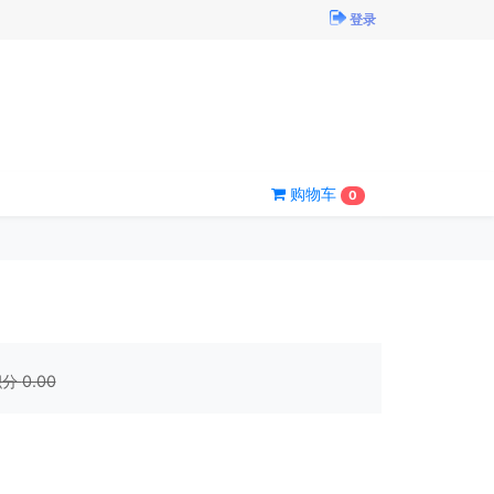
登录
购物车
0
积分
0.00