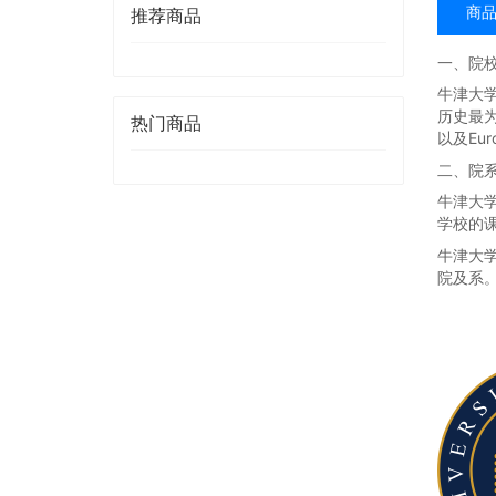
商
推荐商品
一、院
牛津大
历史最
热门商品
以及Eu
二、院
牛津大
学校的
牛津大
院及系