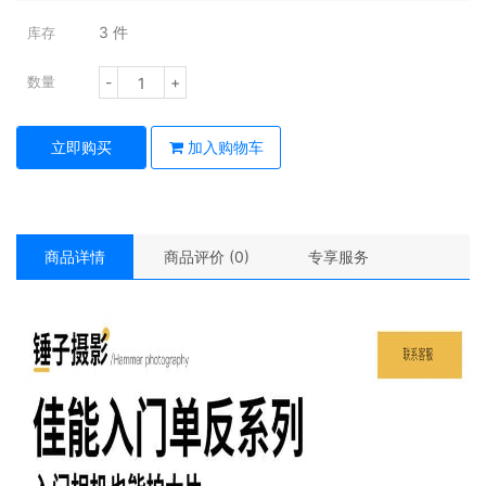
3
件
库存
-
+
数量
立即购买
加入购物车
商品详情
商品评价 (0)
专享服务