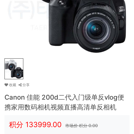
收藏
分享
Canon 佳能 200d二代入门级单反vlog便
携家用数码相机视频直播高清单反相机
积分
133999.00
市场价 积分
0.00