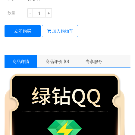
-
+
数量
立即购买
加入购物车
商品详情
商品评价 (0)
专享服务