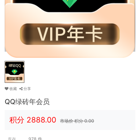
收藏
分享
QQ绿砖年会员
积分
2888.00
市场价 积分
0.00
978
件
库存