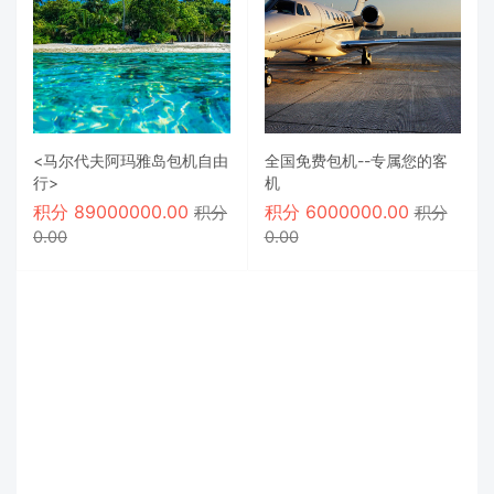
<马尔代夫阿玛雅岛包机自由
全国免费包机--专属您的客
行>
机
积分
89000000.00
积分
6000000.00
积分
积分
0.00
0.00