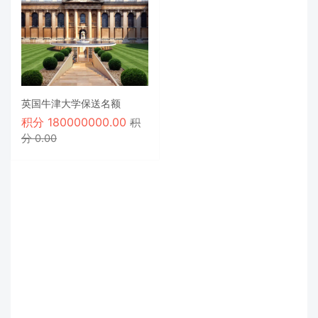
英国牛津大学保送名额
积分
180000000.00
积
分 0.00