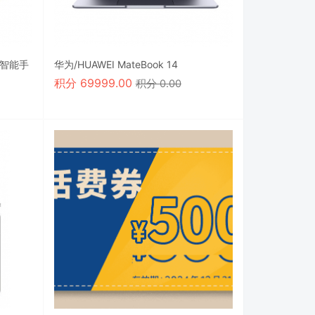
动智能手
华为/HUAWEI MateBook 14
积分
69999.00
积分 0.00