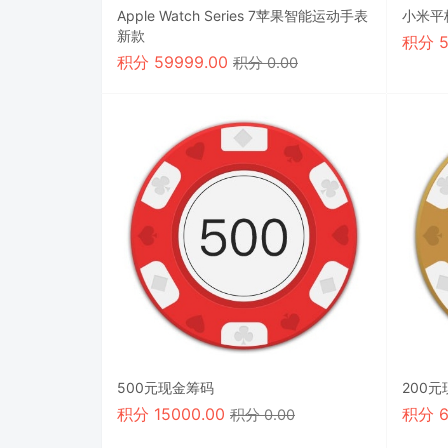
Apple Watch Series 7苹果智能运动手表
小米平板
新款
积分
积分
59999.00
积分 0.00
500元现金筹码
200
积分
15000.00
积分
积分 0.00