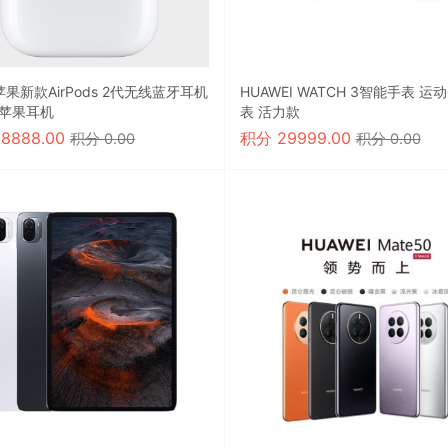
e苹果新款AirPods 2代无线蓝牙耳机
HUAWEI WATCH 3智能手表 运
ne苹果耳机
表 活力款
28888.00
积分
29999.00
积分 0.00
积分 0.00