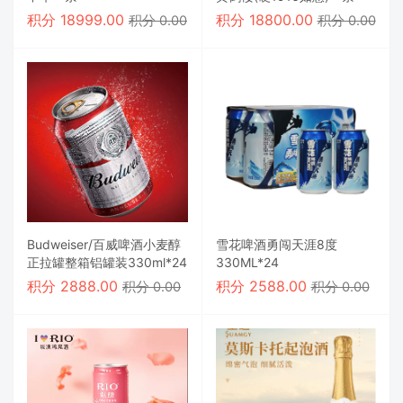
积分
18999.00
积分
18800.00
积分 0.00
积分 0.00
Budweiser/百威啤酒小麦醇
雪花啤酒勇闯天涯8度
正拉罐整箱铝罐装330ml*24
330ML*24
积分
2888.00
积分
2588.00
积分 0.00
积分 0.00