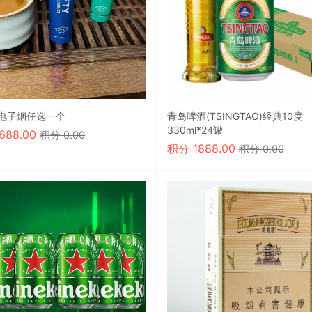
电子烟任选一个
青岛啤酒(TSINGTAO)经典10度
330ml*24罐
1688.00
积分 0.00
积分
1888.00
积分 0.00