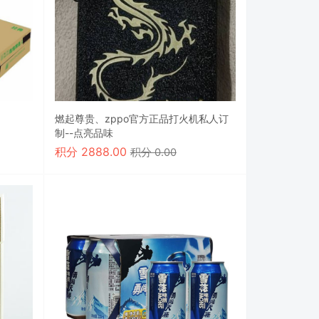
燃起尊贵、zppo官方正品打火机私人订
制--点亮品味
积分
2888.00
积分 0.00