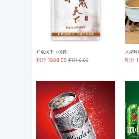
和成天下（槟榔）
水果味
积分
1888.00
积分
积分 0.00